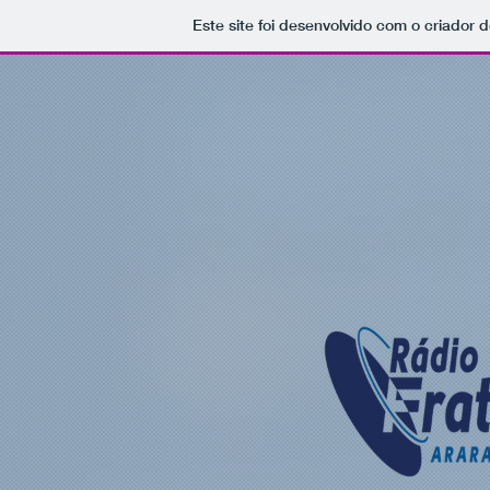
Este site foi desenvolvido com o criador d