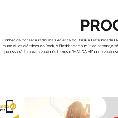
PRO
Conhecida por ser a rádio mais eclética do Brasil a Fraternidade
mundial, os clássicos do Rock, o Flashback e a música sertaneja
que essa rádio é para você nós temos o "MANDA AI!" onde você esc