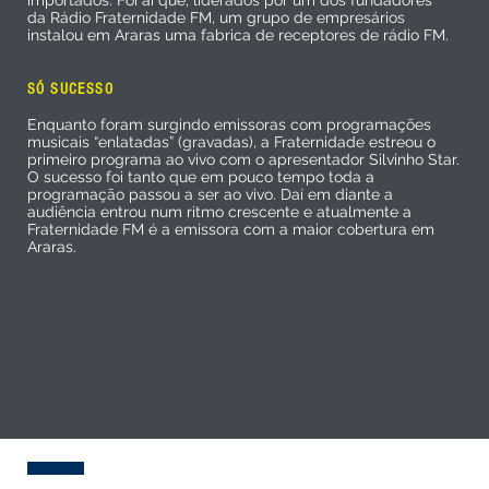
importados. Foi aí que, liderados por um dos fundadores
da Rádio Fraternidade FM, um grupo de empresários
instalou em Araras uma fabrica de receptores de rádio FM.
SÓ SUCESSO
Enquanto foram surgindo emissoras com programações
musicais “enlatadas” (gravadas), a Fraternidade estreou o
primeiro programa ao vivo com o apresentador Silvinho Star.
O sucesso foi tanto que em pouco tempo toda a
programação passou a ser ao vivo. Daí em diante a
audiência entrou num ritmo crescente e atualmente a
Fraternidade FM é a emissora com a maior cobertura em
Araras.