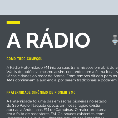
A RÁDIO
COMO TUDO COMEÇOU
A Rádio Fraternidade FM iniciou suas transmissões em abril de 
Watts de potência, mesmo assim, contando com a ótima localizaç
várias cidades ao redor de Araras. Eram tempos difíceis para a
AM’s dominavam a audiência, por serem tradicionais e podere
FRATERNIDADE SINÔNIMO DE PIONEIRISMO
A Fraternidade foi uma das emissoras pioneiras no estado
de São Paulo. Naquela época, em nosas região existia
apenas a Andorinhas FM de Campinas. O maior problema
era a falta de receptores FM. Os poucos existentes eram