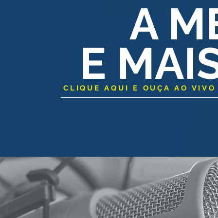
A M
E MAI
CLIQUE AQUI E OUÇA AO VIVO