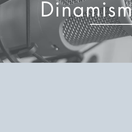
Dinamism